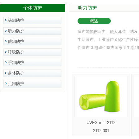
个体防护
听力防护
头部防护
概述
听力防护
噪声能损伤听力，使人耳聋，诱发
生活噪声。工业噪声又称生产性噪音
眼部防护
性噪声 3 电磁性噪声国家卫生部1
呼吸防护
手部防护
身体防护
足部防护
UVEX x-fit 2112
2112.001