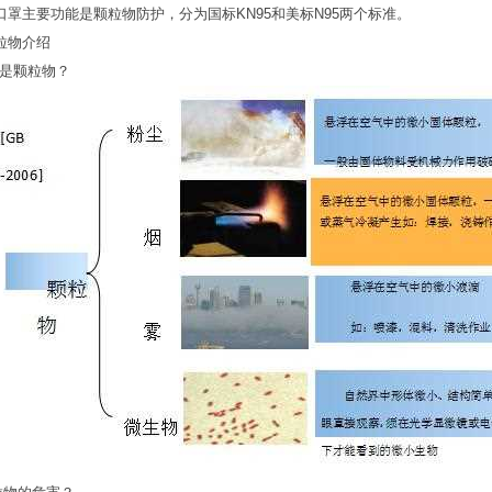
口罩主要功能是颗粒物防护，分为国标KN95和美标N95两个标准。
粒物介绍
么是颗粒物？