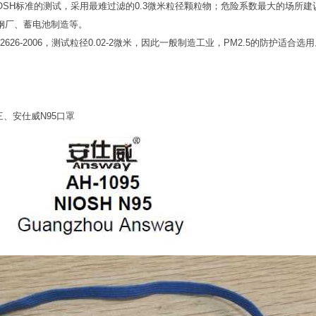
IOSH标准的测试，采用最难过滤的0.3微米粒径颗粒物；危险系数最大的场所
钢厂、蓄电池制造等。
2626-2006，测试粒径0.02-2微米，因此一般制造工业，PM2.5的防护适合选
三、
安仕威
N95口罩