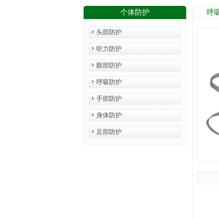
个体防护
呼
头部防护
听力防护
眼部防护
呼吸防护
手部防护
身体防护
足部防护