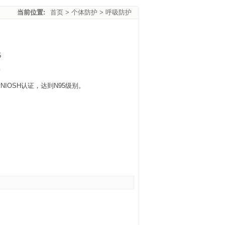
当前位置:
首页
>
个体防护
>
呼吸防护
5
护
NIOSH认证，达到N95级别。