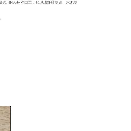
建议选用N95标准口罩：如玻璃纤维制造、水泥制
用。