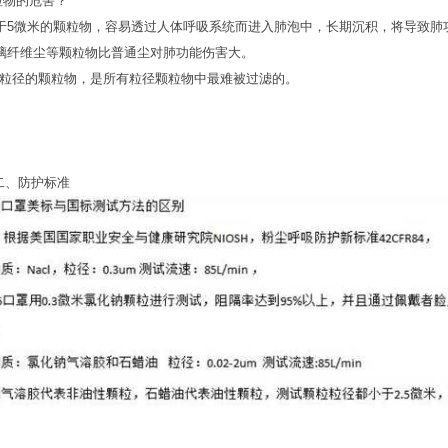
颗粒物的危害？
于5微米的颗粒物，容易透过人体呼吸系统而进入肺泡中，长期沉积，将导致肺
璃纤维尘等颗粒物比普通尘对肺功能伤害大。
微米粒径的颗粒物，是所有粒径颗粒物中最难被过滤的。
二、防护标准