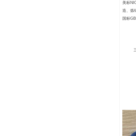
美标N
造、炼
国标GB